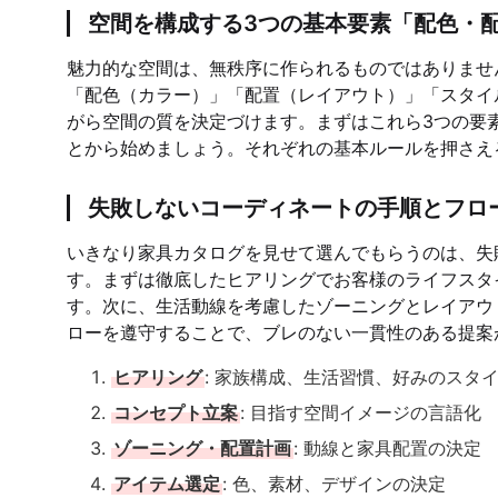
空間を構成する3つの基本要素「配色・
魅力的な空間は、無秩序に作られるものではありませ
「配色（カラー）」「配置（レイアウト）」「スタイ
がら空間の質を決定づけます。まずはこれら3つの要
とから始めましょう。それぞれの基本ルールを押さえ
失敗しないコーディネートの手順とフロ
いきなり家具カタログを見せて選んでもらうのは、失
す。まずは徹底したヒアリングでお客様のライフスタ
す。次に、生活動線を考慮したゾーニングとレイアウ
ローを遵守することで、ブレのない一貫性のある提案
ヒアリング
: 家族構成、生活習慣、好みのスタ
コンセプト立案
: 目指す空間イメージの言語化
ゾーニング・配置計画
: 動線と家具配置の決定
アイテム選定
: 色、素材、デザインの決定