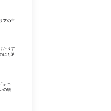
リアの主
けたりす
のにも適
によっ
ンの統
。