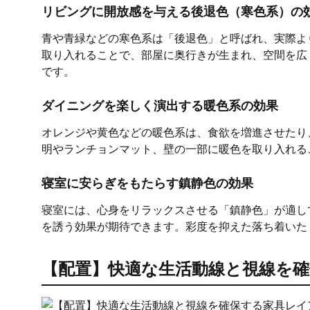
リビングに開放感を与える後退色（寒色系）の
青や青緑などの寒色系は「後退色」と呼ばれ、実際よ
取り入れることで、部屋に奥行きが生まれ、空間を広
です。
ダイニングを楽しく演出する暖色系の効果
オレンジや黄色などの暖色系は、食欲を増進させたり
明やランチョンマット、壁の一部に暖色を取り入れる
寝室に安らぎをもたらす鎮静色の効果
寝室には、心身をリラックスさせる「鎮静色」が適し
を誘う効果が期待できます。彩度を抑えた落ち着いた
【配置】快適な生活動線と視線を