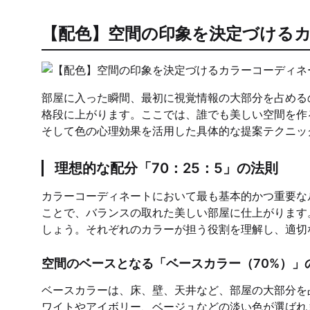
【配色】空間の印象を決定づける
部屋に入った瞬間、最初に視覚情報の大部分を占める
格段に上がります。ここでは、誰でも美しい空間を作
そして色の心理効果を活用した具体的な提案テクニッ
理想的な配分「70：25：5」の法則
カラーコーディネートにおいて最も基本的かつ重要なル
ことで、バランスの取れた美しい部屋に仕上がります
しょう。それぞれのカラーが担う役割を理解し、適切
空間のベースとなる「ベースカラー（70%）」
ベースカラーは、床、壁、天井など、部屋の大部分を
ワイトやアイボリー、ベージュなどの淡い色が選ばれ