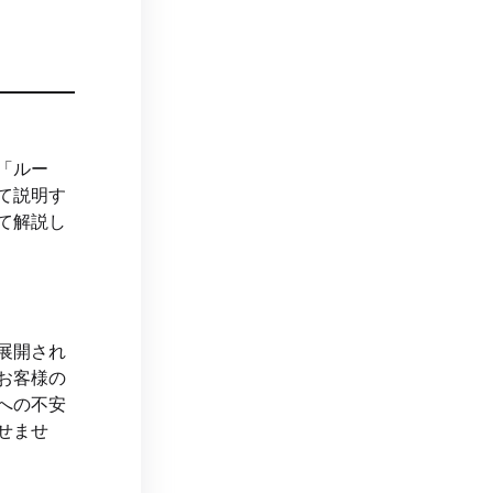
「ルー
て説明す
て解説し
展開され
お客様の
への不安
せませ