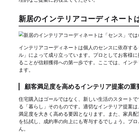
新居のインテリアコーディネート
インテリアコーディネートは個人のセンスに依存する
ル」によって成り立っています。プロとしてお客様に
ることが信頼獲得への第一歩です。ここでは、インテ
ます。
顧客満足度を高めるインテリア提案の重
住宅購入はゴールではなく、新しい生活のスタートで
る「暮らし」そのものです。適切なインテリア提案は
満足度を大きく高める要因となります。また、家具配
を払拭し、成約率の向上にも寄与するでしょう。プロ
ん。