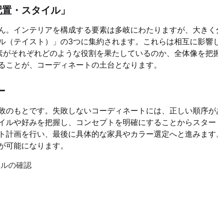
配置・スタイル」
ん。インテリアを構成する要素は多岐にわたりますが、大きく
ル（テイスト）」の3つに集約されます。これらは相互に影響
素がそれぞれどのような役割を果たしているのか、全体像を把
ることが、コーディネートの土台となります。
ー
敗のもとです。失敗しないコーディネートには、正しい順序が
イルや好みを把握し、コンセプトを明確にすることからスター
ト計画を行い、最後に具体的な家具やカラー選定へと進みます
が可能になります。
イルの確認