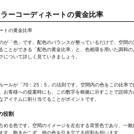
カラーコーディネートの黄金比率
のが「色」です。配色のバランスが整っているだけで、空間の
ることができる「配色の黄金比率」と、色相環を用いた調和の
クについて詳しく見ていきましょう。
ールが「70：25：5」の法則です。空間内の色をこの比率で
。お客様への提案時にも、この数字を根拠に示すことで説得力
なアイテムに割り当てることがポイントです。
の役割
占める色です。空間のイメージを左右する背景色であり、一般
ます。飽きがこず、他の色を引き立てる役割を担います。