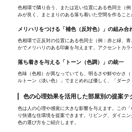
色相環で隣り合う、または近い位置にある色同士（例
みが良く、まとまりのある落ち着いた空間を作ること
メリハリをつける「補色（反対色）」の組み合
色相環で正反対の位置にある色同士（例：赤と緑、青
かでメリハリのある印象を与えます。アクセントカラ
落ち着きを与える「トーン（色調）」の統一
色味（色相）が異なっていても、明るさや鮮やかさ（
ルトーン（淡い色）」でまとめれば優しく、「ダーク
色の心理効果を活用した部屋別の提案テ
色は人の心理や感覚に大きな影響を与えます。この「
り快適な住環境を提案できます。リビング、ダイニン
色の選び方をご紹介します。