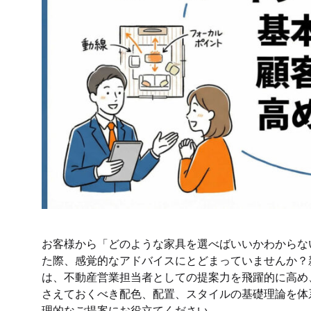
お客様から「どのような家具を選べばいいかわからな
た際、感覚的なアドバイスにとどまっていませんか？
は、不動産営業担当者としての提案力を飛躍的に高め
さえておくべき配色、配置、スタイルの基礎理論を体
理的なご提案にお役立てください。