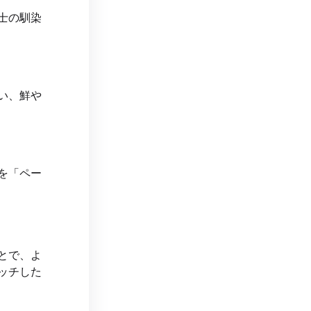
士の馴染
い、鮮や
を「ペー
とで、よ
ッチした